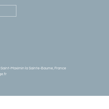
0 Saint-Maximin la Sainte-Baume, France
e.fr