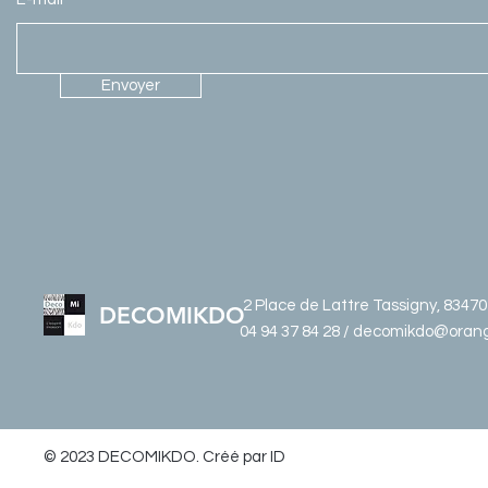
Envoyer
2 Place de Lattre Tassigny, 8347
DECOMIKDO
04 94 37 84 28 / decomikdo@orang
© 2023 DECOMIKDO. Créé par ID