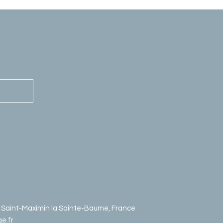
0 Saint-Maximin la Sainte-Baume, France
e.fr