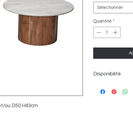
Sélectionner
Quantité
*
Aj
Disponibilité
2 semaines environ
et/ou D50 H43cm