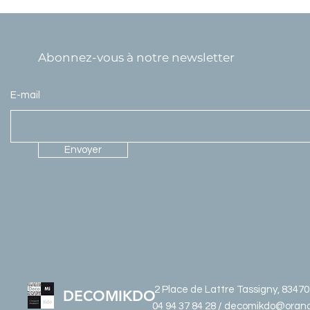
Abonnez-vous à notre newsletter
E-mail
Envoyer
2 Place de Lattre Tassigny, 8347
DECOMIKDO
04 94 37 84 28 / decomikdo@orang