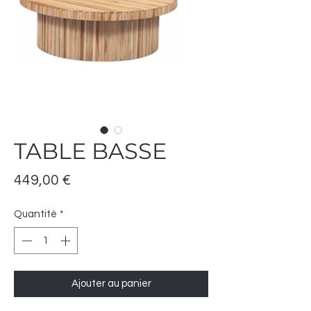
TABLE BASSE
Prix
449,00 €
Quantité
*
Ajouter au panier