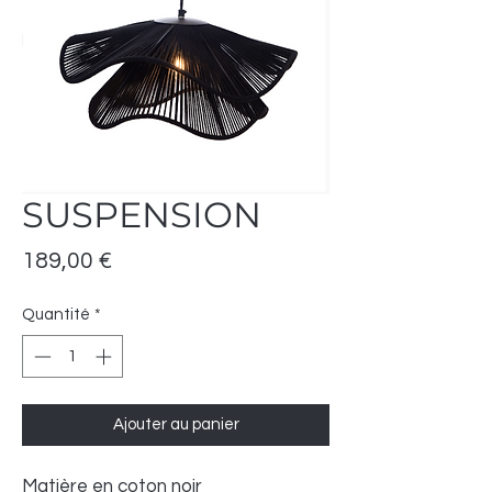
SUSPENSION
Prix
189,00 €
Quantité
*
Ajouter au panier
Matière en coton noir