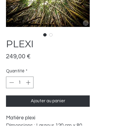
PLEXI
Prix
249,00 €
Quantité
*
Ajouter au panier
Matière plexi
Dimensions : Largeur 120 cm x 80
cm ht